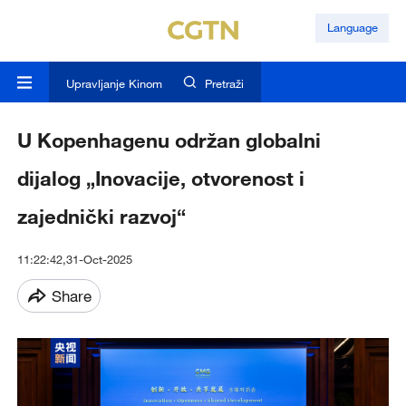
Language
Upravljanje Kinom
Pretraži
U Kopenhagenu održan globalni
dijalog „Inovacije, otvorenost i
zajednički razvoj“
11:22:42,31-Oct-2025
Share