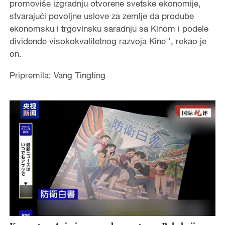
promoviše izgradnju otvorene svetske ekonomije,
stvarajući povoljne uslove za zemlje da prodube
ekonomsku i trgovinsku saradnju sa Kinom i podele
dividende visokokvalitetnog razvoja Kine'', rekao je
on.
Pripremila: Vang Tingting