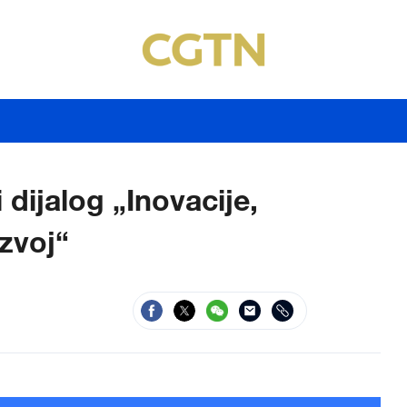
dijalog „Inovacije,
azvoj“