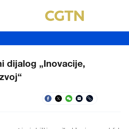
 dijalog „Inovacije,
azvoj“