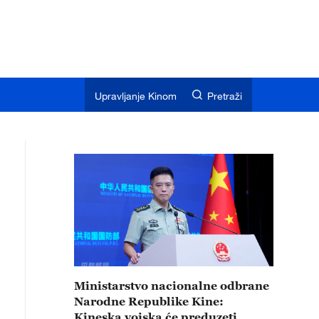
Upravljanje Kinom
Pretraži
Ministarstvo nacionalne odbrane
Narodne Republike Kine:
Kineska vojska će preduzeti