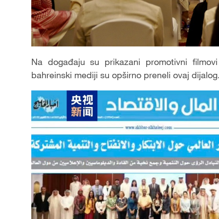
Na događaju su prikazani promotivni filmov
bahreinski mediji su opširno preneli ovaj dijalog