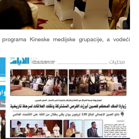
i programa Kineske medijske grupacije, a vodeći
.