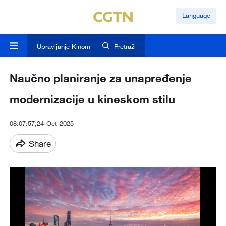
Language
Upravljanje Kinom
Pretraži
Naučno planiranje za unapređenje
modernizacije u kineskom stilu
08:07:57,24-Oct-2025
Share