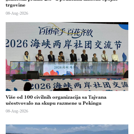
trgovine
08-Aug-2026
Više od 100 civilnih organizacija sa Tajvana
učestvovalo na skupu razmene u Pekingu
08-Aug-2026