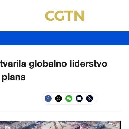
varila globalno liderstvo
 plana