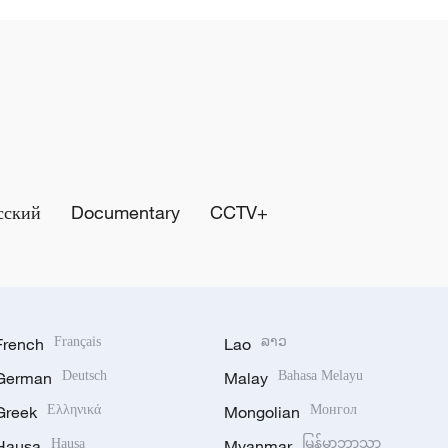
сский
Documentary
CCTV+
French
Français
Lao
ລາວ
German
Deutsch
Malay
Bahasa Melayu
Greek
Ελληνικά
Mongolian
Монгол
Hausa
Hausa
Myanmar
မြန်မာဘာသာ