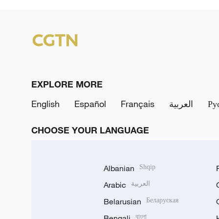
EXPLORE MORE
English
Español
Français
العربية
Ру
CHOOSE YOUR LANGUAGE
Albanian
Shqip
Arabic
العربية
Belarusian
Беларуская
Bengali
বাংলা