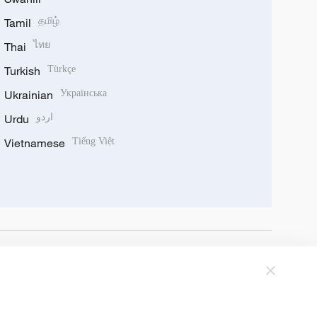
Tamil
தமிழ்
Thai
ไทย
Turkish
Türkçe
Ukrainian
Українська
Urdu
اردو
Vietnamese
Tiếng Việt