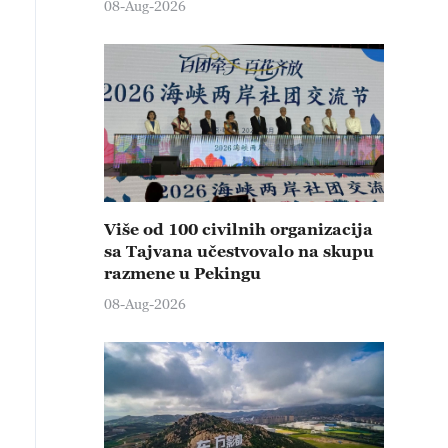
08-Aug-2026
Više od 100 civilnih organizacija
sa Tajvana učestvovalo na skupu
razmene u Pekingu
08-Aug-2026