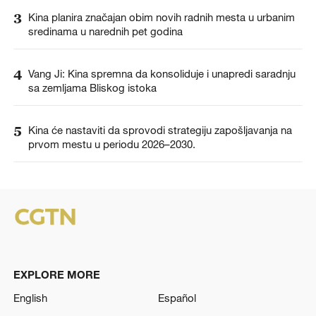
3
Kina planira značajan obim novih radnih mesta u urbanim
sredinama u narednih pet godina
4
Vang Ji: Kina spremna da konsoliduje i unapredi saradnju
sa zemljama Bliskog istoka
5
Kina će nastaviti da sprovodi strategiju zapošljavanja na
prvom mestu u periodu 2026–2030.
EXPLORE MORE
English
Español