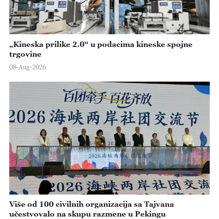
„Kineska prilike 2.0“ u podacima kineske spojne
trgovine
08-Aug-2026
Više od 100 civilnih organizacija sa Tajvana
učestvovalo na skupu razmene u Pekingu