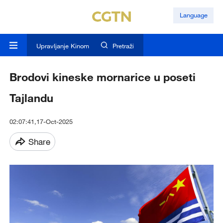
Language
Upravljanje Kinom
Pretraži
Brodovi kineske mornarice u poseti
Tajlandu
02:07:41,17-Oct-2025
Share