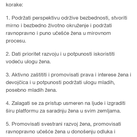
korake:
1. Podržati perspektivu održive bezbednosti, stvoriti
mirno i bezbedno životno okruženje i podržati
ravnopravno i puno učešće žena u mirovnom
procesu.
2. Dati prioritet razvoju i u potpunosti iskoristiti
vodeću ulogu žena.
3. Aktivno zaštititi i promovisati prava i interese žena i
devojčica i u potpunosti podržati ulogu mladih,
posebno mladih žena.
4. Zalagati se za pristup usmeren na ljude i izgraditi
širu platformu za saradnju žena u svim zemljama.
5. Promovisati svestrani razvoj žena, promovisati
ravnopravno učešće žena u donošenju odluka i