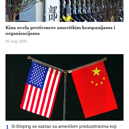
Kina uvela protivmere američkim kompanijama i
organizacijama
05-Aug-2026
1
Si Đinping se sastao sa američkim preduzetnicima koji