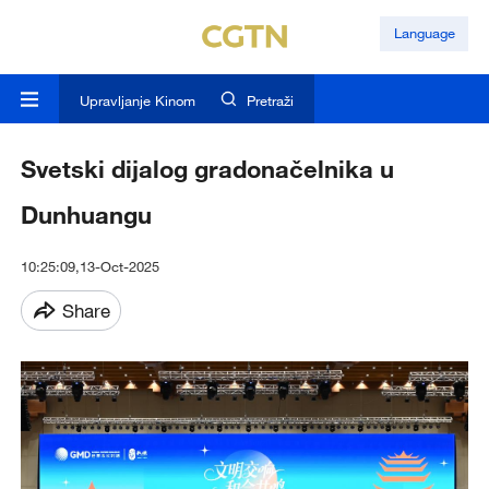
Language
Upravljanje Kinom
Pretraži
Svetski dijalog gradonačelnika u
Dunhuangu
10:25:09,13-Oct-2025
Share