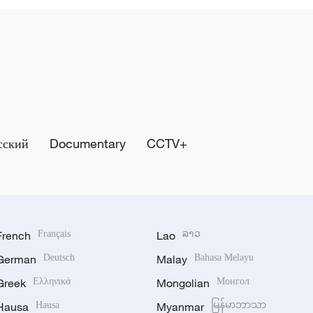
сский
Documentary
CCTV+
French
Français
Lao
ລາວ
German
Deutsch
Malay
Bahasa Melayu
Greek
Ελληνικά
Mongolian
Монгол
Hausa
Hausa
Myanmar
မြန်မာဘာသာ