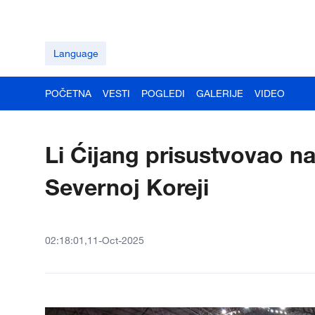
Language
POČETNA
VESTI
POGLEDI
GALERIJE
VIDEO
Li Ćijang prisustvovao na 
Severnoj Koreji
02:18:01,11-Oct-2025