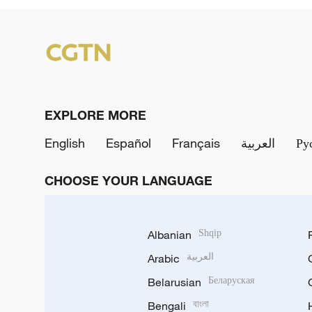
EXPLORE MORE
English
Español
Français
العربية
Ру
CHOOSE YOUR LANGUAGE
Albanian
Shqip
Arabic
العربية
Belarusian
Беларуская
Bengali
বাংলা