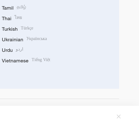
Tamil
தமிழ்
Thai
ไทย
Turkish
Türkçe
Ukrainian
Українська
Urdu
اردو
Vietnamese
Tiếng Việt