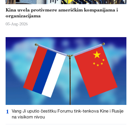
Kina uvela protivmere američkim kompanijama i
organizacijama
05-Aug-2026
1
Vang Ji uputio čestitku Forumu tink-tenkova Kine i Rusije
na visikom nivou