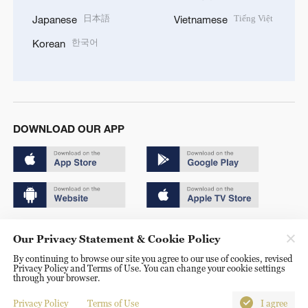
日本語
Tiếng Việt
Japanese
Vietnamese
한국어
Korean
DOWNLOAD OUR APP
Copyright © 2024 CGTN.
Our Privacy Statement & Cookie Policy
京ICP备20000184号
By continuing to browse our site you agree to our use of cookies, revised
Privacy Policy and Terms of Use. You can change your cookie settings
京公网安备 11010502050052号
through your browser.
Disinformation report hotline: 010-85061466
Privacy Policy
Terms of Use
I agree