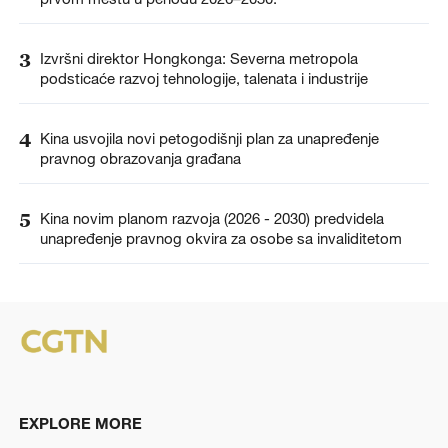
3
Izvršni direktor Hongkonga: Severna metropola
podsticaće razvoj tehnologije, talenata i industrije
4
Kina usvojila novi petogodišnji plan za unapređenje
pravnog obrazovanja građana
5
Kina novim planom razvoja (2026 - 2030) predvidela
unapređenje pravnog okvira za osobe sa invaliditetom
EXPLORE MORE