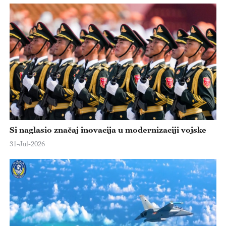
Si naglasio značaj inovacija u modernizaciji vojske
31-Jul-2026