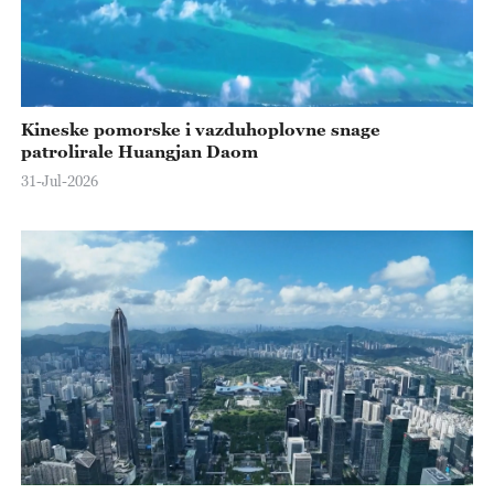
Kineske pomorske i vazduhoplovne snage
patrolirale Huangjan Daom
31-Jul-2026