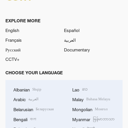
EXPLORE MORE
English
Español
Français
العربية
Русский
Documentary
CCTV+
CHOOSE YOUR LANGUAGE
Shqip
ລາວ
Albanian
Lao
العربية
Bahasa Melayu
Arabic
Malay
Беларуская
Монгол
Belarusian
Mongolian
বাংলা
မြန်မာဘာသာ
Bengali
Myanmar