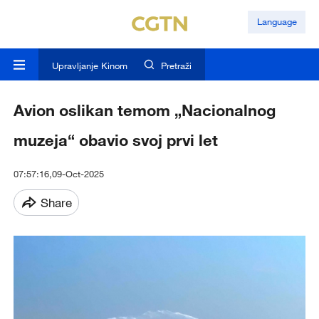
Language
Upravljanje Kinom
Pretraži
Avion oslikan temom „Nacionalnog
muzeja“ obavio svoj prvi let
07:57:16,09-Oct-2025
Share