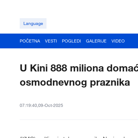
Language
POČETNA
VESTI
POGLEDI
GALERIJE
VIDEO
U Kini 888 miliona doma
osmodnevnog praznika
07:19:40,09-Oct-2025