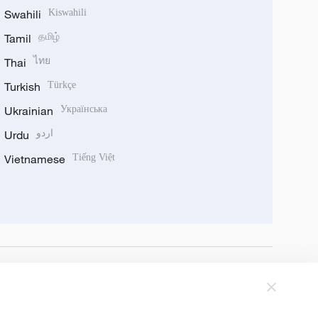
Swahili
Kiswahili
Tamil
தமிழ்
Thai
ไทย
Turkish
Türkçe
Ukrainian
Українська
Urdu
اردو
Vietnamese
Tiếng Việt