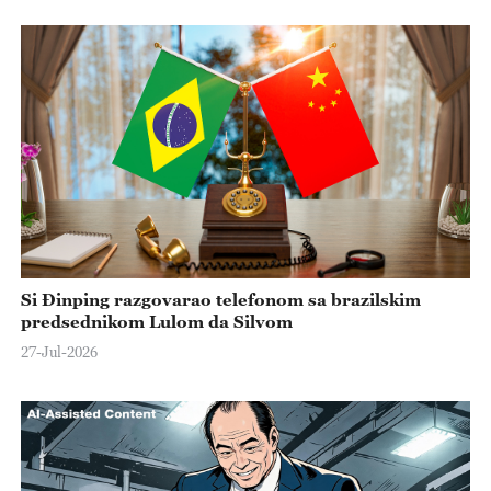
Si Đinping razgovarao telefonom sa brazilskim
predsednikom Lulom da Silvom
27-Jul-2026