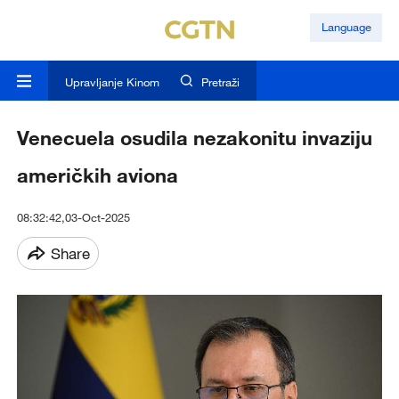
Language
Upravljanje Kinom
Pretraži
Venecuela osudila nezakonitu invaziju
američkih aviona
08:32:42,03-Oct-2025
Share