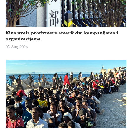
Kina uvela protivmere američkim kompanijama i
organizacijama
05-Aug-2026