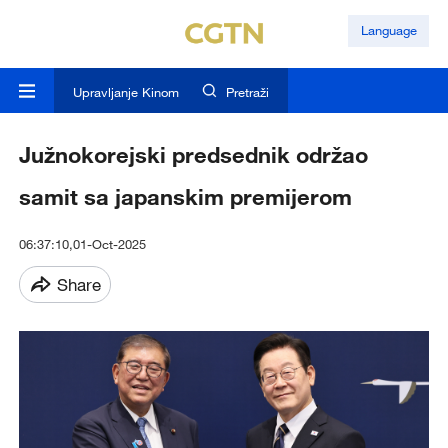
Language
Upravljanje Kinom
Pretraži
Južnokorejski predsednik održao
samit sa japanskim premijerom
06:37:10,01-Oct-2025
Share