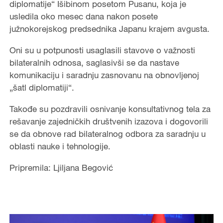
diplomatije“ Išibinom posetom Pusanu, koja je
usledila oko mesec dana nakon posete
južnokorejskog predsednika Japanu krajem avgusta.
Oni su u potpunosti usaglasili stavove o važnosti
bilateralnih odnosa, saglasivši se da nastave
komunikaciju i saradnju zasnovanu na obnovljenoj
„šatl diplomatiji“.
Takođe su pozdravili osnivanje konsultativnog tela za
rešavanje zajedničkih društvenih izazova i dogovorili
se da obnove rad bilateralnog odbora za saradnju u
oblasti nauke i tehnologije.
Pripremila: Ljiljana Begović