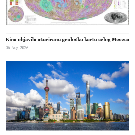
Kina objavila ažuriranu geološku kartu celog Meseca
06-Aug-2026