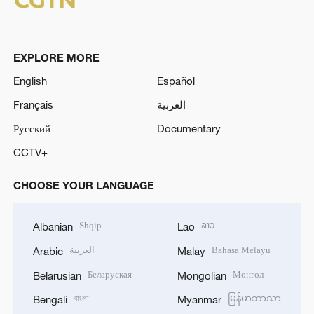
EXPLORE MORE
English
Español
Français
العربية
Русский
Documentary
CCTV+
CHOOSE YOUR LANGUAGE
Shqip
ລາວ
Albanian
Lao
العربية
Bahasa Melayu
Arabic
Malay
Беларуская
Монгол
Belarusian
Mongolian
বাংলা
မြန်မာဘာသာ
Bengali
Myanmar