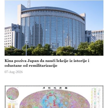
Kina poziva Japan da nauči lekcije iz istorije i
odustane od remilitarizacije
07-Aug-2026