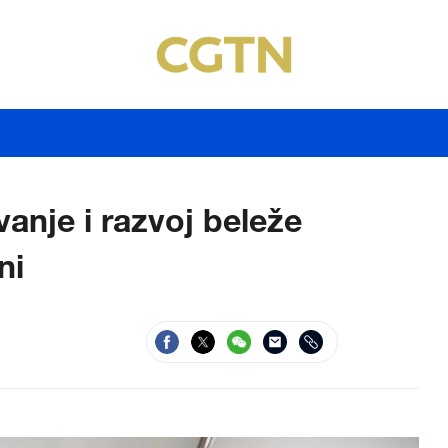
vanje i razvoj beleže
ini