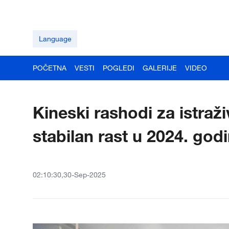
Language
POČETNA
VESTI
POGLEDI
GALERIJE
VIDEO
Kineski rashodi za istraži
stabilan rast u 2024. god
02:10:30,30-Sep-2025