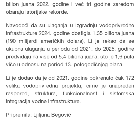
bilion juana 2022. godine i već tri godine zaredom
obaraju istorijske rekorde.
Navodeći da su ulaganja u izgradnju vodoprivredne
infrastrukture 2024. godine dostigla 1,35 biliona juana
(190 milijardi američkih dolara), Li je rekao da se
ukupna ulaganja u periodu od 2021. do 2025. godine
predviđaju na više od 5,4 biliona juana, što je 1,6 puta
više u odnosu na period 13. petogodišnjeg plana.
Li je dodao da je od 2021. godine pokrenuto čak 172
velika vodoprivredna projekta, čime je unapređen
raspored, struktura, funkcionalnost i sistemska
integracija vodne infrastrukture.
Pripremila: Ljiljana Begović