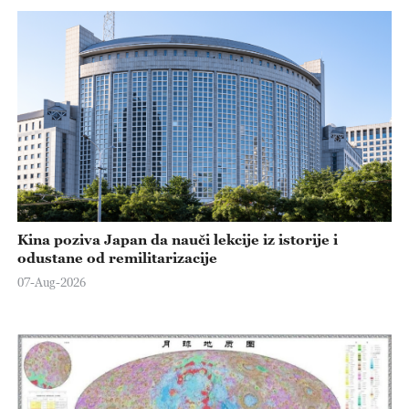
Kina poziva Japan da nauči lekcije iz istorije i
odustane od remilitarizacije
07-Aug-2026