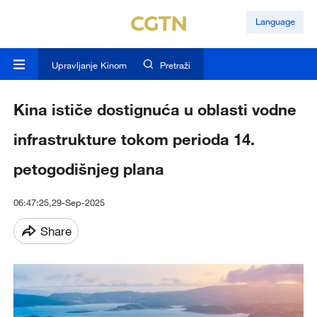
Language
Upravljanje Kinom
Pretraži
Kina ističe dostignuća u oblasti vodne
infrastrukture tokom perioda 14.
petogodišnjeg plana
06:47:25,29-Sep-2025
Share