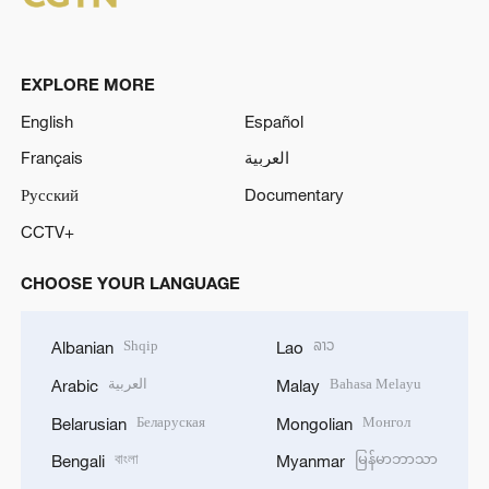
EXPLORE MORE
English
Español
Français
العربية
Русский
Documentary
CCTV+
CHOOSE YOUR LANGUAGE
Shqip
ລາວ
Albanian
Lao
العربية
Bahasa Melayu
Arabic
Malay
Беларуская
Монгол
Belarusian
Mongolian
বাংলা
မြန်မာဘာသာ
Bengali
Myanmar