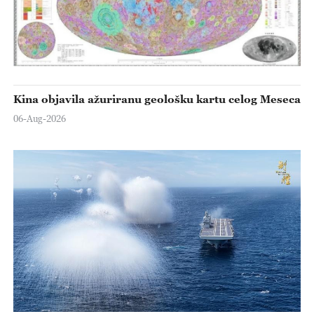
Kina objavila ažuriranu geološku kartu celog Meseca
06-Aug-2026