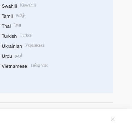
Swahili
Kiswahili
Tamil
தமிழ்
Thai
ไทย
Turkish
Türkçe
Ukrainian
Українська
Urdu
اردو
Vietnamese
Tiếng Việt