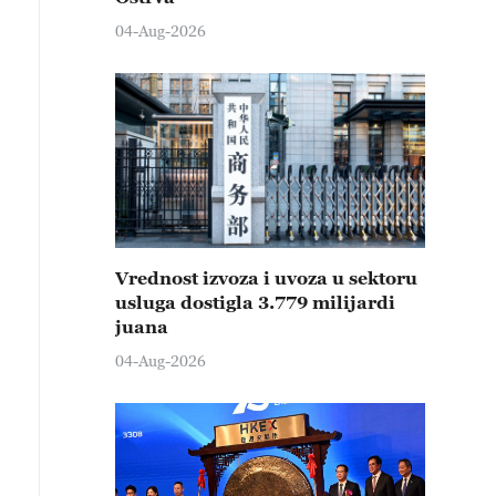
04-Aug-2026
Vrednost izvoza i uvoza u sektoru
usluga dostigla 3.779 milijardi
juana
04-Aug-2026