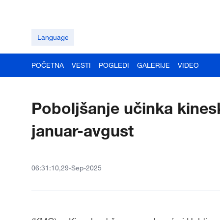
Language
POČETNA
VESTI
POGLEDI
GALERIJE
VIDEO
Poboljšanje učinka kinesk
januar-avgust
06:31:10,29-Sep-2025