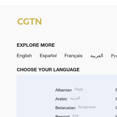
EXPLORE MORE
English
Español
Français
العربية
Ру
CHOOSE YOUR LANGUAGE
Albanian
Shqip
Arabic
العربية
Belarusian
Беларуская
Bengali
বাংলা