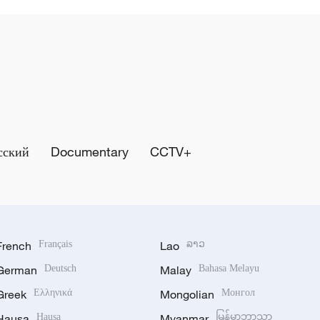
сский
Documentary
CCTV+
French
Français
Lao
ລາວ
German
Deutsch
Malay
Bahasa Melayu
Greek
Ελληνικά
Mongolian
Монгол
Hausa
Hausa
Myanmar
မြန်မာဘာသာ