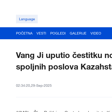
Language
POČETNA
VESTI
POGLEDI
GALERIJE
VIDEO
Vang Ji uputio čestitku 
spoljnih poslova Kazahs
02:34:20,29-Sep-2025