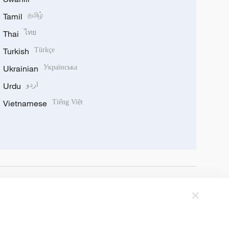
Tamil
தமிழ்
Thai
ไทย
Turkish
Türkçe
Ukrainian
Українська
Urdu
اردو
Vietnamese
Tiếng Việt