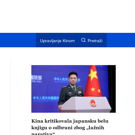
Upravljanje Kinom
Pretraži
Kina kritikovala japansku belu
knjigu o odbrani zbog „lažnih
narativa“