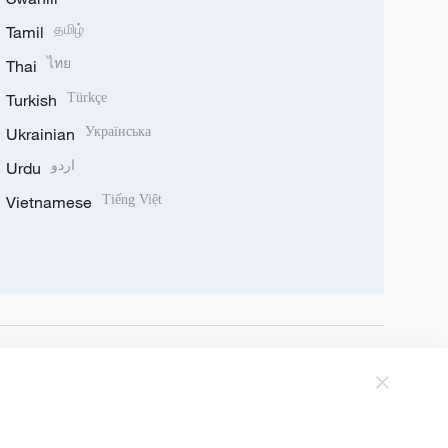
Tamil
தமிழ்
Thai
ไทย
Turkish
Türkçe
Ukrainian
Українська
Urdu
اردو
Vietnamese
Tiếng Việt