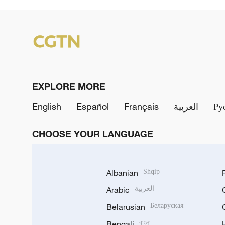
EXPLORE MORE
English
Español
Français
العربية
Ру
CHOOSE YOUR LANGUAGE
Albanian
Shqip
Arabic
العربية
Belarusian
Беларуская
Bengali
বাংলা