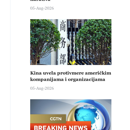
05-Aug-2026
Kina uvela protivmere američkim
kompanijama i organizacijama
05-Aug-2026