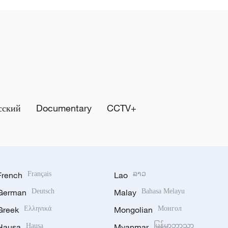
сский
Documentary
CCTV+
French
Français
Lao
ລາວ
German
Deutsch
Malay
Bahasa Melayu
Greek
Ελληνικά
Mongolian
Монгол
Hausa
Hausa
Myanmar
မြန်မာဘာသာ