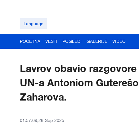
Language
POČETNA
VESTI
POGLEDI
GALERIJE
VIDEO
Lavrov obavio razgovore
UN-a Antoniom Guterešom,
Zaharova.
01:57:09,26-Sep-2025