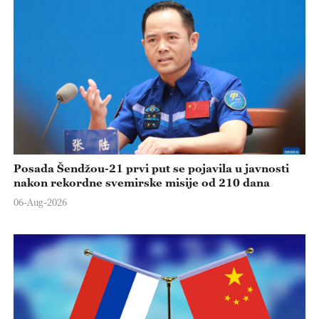
Posada Šendžou-21 prvi put se pojavila u javnosti
nakon rekordne svemirske misije od 210 dana
06-Aug-2026