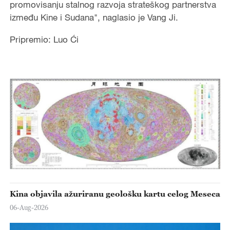
promovisanju stalnog razvoja strateškog partnerstva
između Kine i Sudana", naglasio je Vang Ji.
Pripremio: Luo Ći
Kina objavila ažuriranu geološku kartu celog Meseca
06-Aug-2026