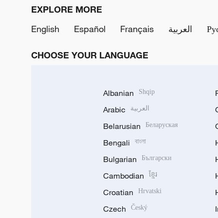
EXPLORE MORE
English
Español
Français
العربية
Ру
CHOOSE YOUR LANGUAGE
Albanian
Shqip
Arabic
العربية
Belarusian
Беларуская
Bengali
বাংলা
Bulgarian
Български
Cambodian
ខ្មែរ
Croatian
Hrvatski
Czech
Český