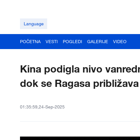
Language
POČETNA
VESTI
POGLEDI
GALERIJE
VIDEO
Kina podigla nivo vanred
dok se Ragasa približav
01:35:59,24-Sep-2025