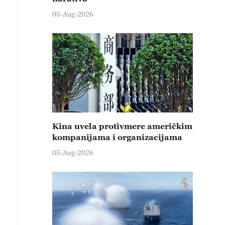
05-Aug-2026
Kina uvela protivmere američkim
kompanijama i organizacijama
05-Aug-2026