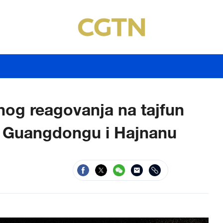
nog reagovanja na tajfun
a Guangdongu i Hajnanu