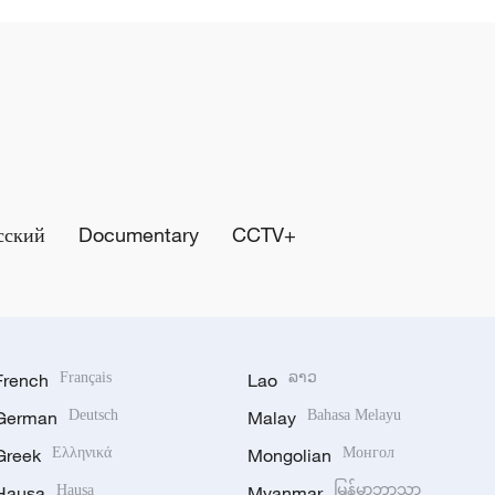
сский
Documentary
CCTV+
French
Français
Lao
ລາວ
German
Deutsch
Malay
Bahasa Melayu
Greek
Ελληνικά
Mongolian
Монгол
Hausa
Hausa
Myanmar
မြန်မာဘာသာ