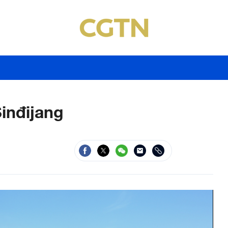
inđijang