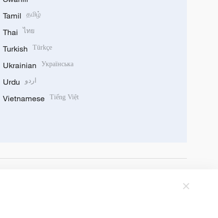
Tamil
தமிழ்
Thai
ไทย
Turkish
Türkçe
Ukrainian
Українська
Urdu
اردو
Vietnamese
Tiếng Việt