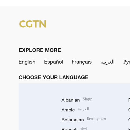
EXPLORE MORE
English
Español
Français
العربية
Ру
CHOOSE YOUR LANGUAGE
Albanian
Shqip
Arabic
العربية
Belarusian
Беларуская
Bengali
বাংলা