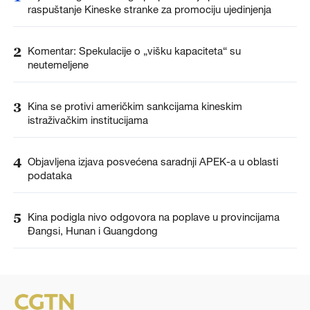
raspuštanje Kineske stranke za promociju ujedinjenja
2
Komentar: Spekulacije o „višku kapaciteta“ su
neutemeljene
3
Kina se protivi američkim sankcijama kineskim
istraživačkim institucijama
4
Objavljena izjava posvećena saradnji APEK-a u oblasti
podataka
5
Kina podigla nivo odgovora na poplave u provincijama
Đangsi, Hunan i Guangdong