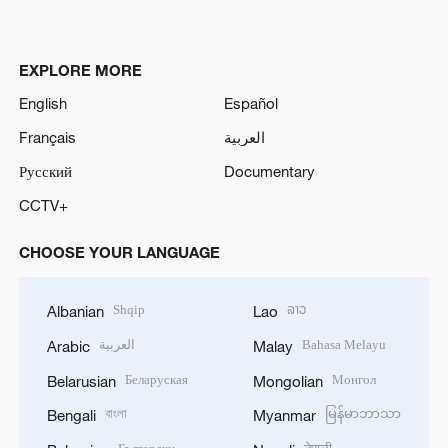
EXPLORE MORE
English
Español
Français
العربية
Русский
Documentary
CCTV+
CHOOSE YOUR LANGUAGE
Shqip
ລາວ
Albanian
Lao
العربية
Bahasa Melayu
Arabic
Malay
Беларуская
Монгол
Belarusian
Mongolian
বাংলা
မြန်မာဘာသာ
Bengali
Myanmar