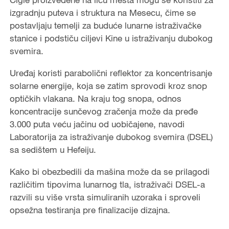
izgradnju puteva i struktura na Mesecu, čime se
postavljaju temelji za buduće lunarne istraživačke
stanice i podstiču ciljevi Kine u istraživanju dubokog
svemira.
Uređaj koristi parabolični reflektor za koncentrisanje
solarne energije, koja se zatim sprovodi kroz snop
optičkih vlakana. Na kraju tog snopa, odnos
koncentracije sunčevog zračenja može da pređe
3.000 puta veću jačinu od uobičajene, navodi
Laboratorija za istraživanje dubokog svemira (DSEL)
sa sedištem u Hefeiju.
Kako bi obezbedili da mašina može da se prilagodi
različitim tipovima lunarnog tla, istraživači DSEL-a
razvili su više vrsta simuliranih uzoraka i sproveli
opsežna testiranja pre finalizacije dizajna.