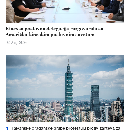
Kineska poslovna delegacija razgovarala sa
Američko-kineskim poslovnim savetom
02-Aug-2026
1
Tajvanske građanske grupe protestuju protiv zahteva za