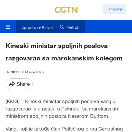
Language
Upravljanje Kinom
Pretraži
Kineski ministar spoljnih poslova
razgovarao sa marokanskim kolegom
07:38:55,20-Sep-2025
Share
(KMG) – Kineski ministar spoljnih poslova Vang Ji
razgovarao je u petak, u Pekingu, sa marokanskim
ministrom spoljnih poslova Naserom Buritom.
Vang, koji je takođe član Političkog biroa Centralnog