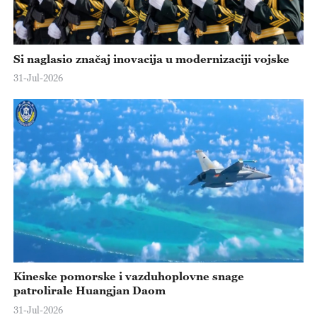
Si naglasio značaj inovacija u modernizaciji vojske
31-Jul-2026
Kineske pomorske i vazduhoplovne snage
patrolirale Huangjan Daom
31-Jul-2026