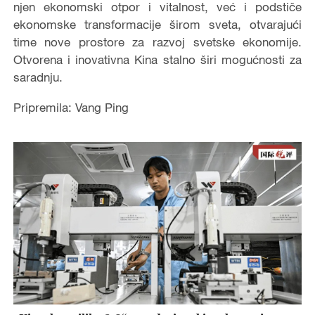
njen ekonomski otpor i vitalnost, već i podstiče
ekonomske transformacije širom sveta, otvarajući
time nove prostore za razvoj svetske ekonomije.
Otvorena i inovativna Kina stalno širi mogućnosti za
saradnju.
Pripremila: Vang Ping