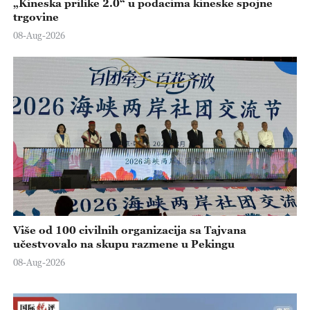
„Kineska prilike 2.0“ u podacima kineske spojne
trgovine
08-Aug-2026
Više od 100 civilnih organizacija sa Tajvana
učestvovalo na skupu razmene u Pekingu
08-Aug-2026