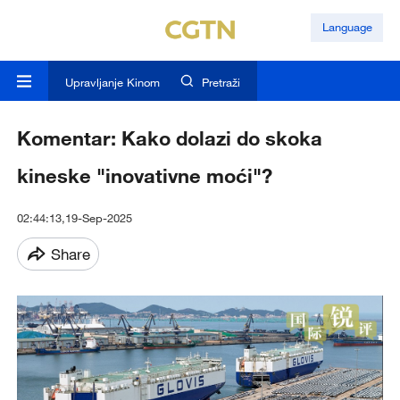
Language
Upravljanje Kinom
Pretraži
Komentar: Kako dolazi do skoka
kineske "inovativne moći"?
02:44:13,19-Sep-2025
Share