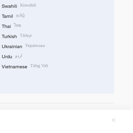
Swahili
Kiswahili
Tamil
தமிழ்
Thai
ไทย
Turkish
Türkçe
Ukrainian
Українська
Urdu
اردو
Vietnamese
Tiếng Việt