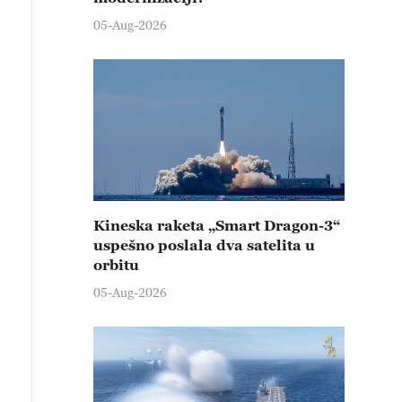
05-Aug-2026
Kineska raketa „Smart Dragon-3“
uspešno poslala dva satelita u
orbitu
05-Aug-2026