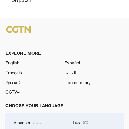
EXPLORE MORE
English
Español
Français
العربية
Русский
Documentary
CCTV+
CHOOSE YOUR LANGUAGE
Shqip
ລາວ
Albanian
Lao