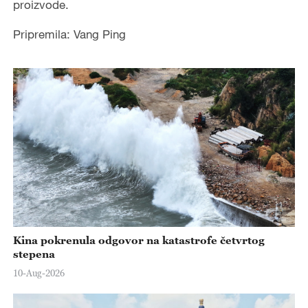
proizvode.
Pripremila: Vang Ping
Kina pokrenula odgovor na katastrofe četvrtog
stepena
10-Aug-2026