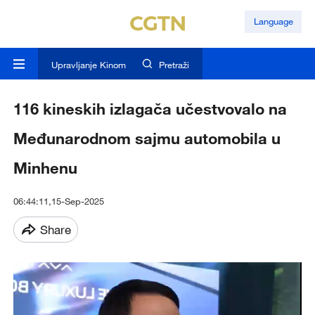
Language
Upravljanje Kinom
Pretraži
116 kineskih izlagača učestvovalo na
Međunarodnom sajmu automobila u
Minhenu
06:44:11,15-Sep-2025
Share