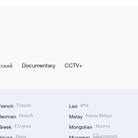
сский
Documentary
CCTV+
French
Français
Lao
ລາວ
German
Deutsch
Malay
Bahasa Melayu
Greek
Ελληνικά
Mongolian
Монгол
Hausa
Hausa
Myanmar
မြန်မာဘာသာ