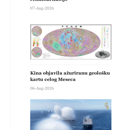
07-Aug-2026
Kina objavila ažuriranu geološku
kartu celog Meseca
06-Aug-2026