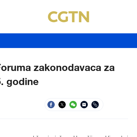
 Foruma zakonodavaca za
5. godine