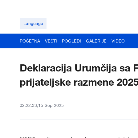
Language
POČETNA
VESTI
POGLEDI
GALERIJE
VIDEO
Deklaracija Urumčija sa
prijateljske razmene 202
02:22:33,15-Sep-2025