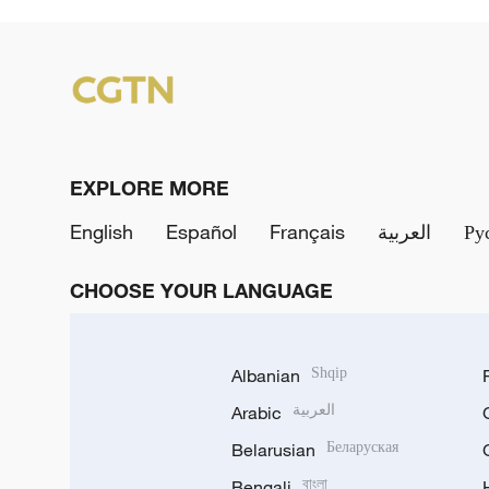
EXPLORE MORE
English
Español
Français
العربية
Ру
CHOOSE YOUR LANGUAGE
Albanian
Shqip
Arabic
العربية
Belarusian
Беларуская
Bengali
বাংলা