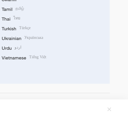
Tamil
தமிழ்
Thai
ไทย
Turkish
Türkçe
Ukrainian
Українська
Urdu
اردو
Vietnamese
Tiếng Việt