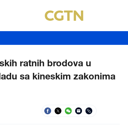
eskih ratnih brodova u
ladu sa kineskim zakonima