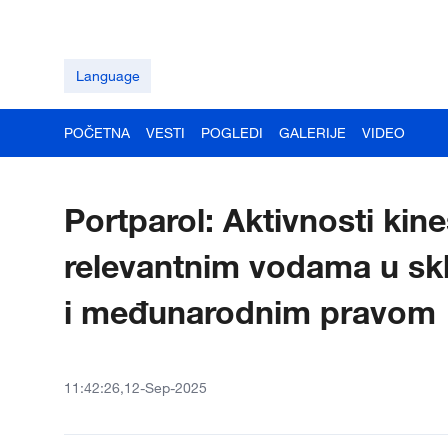
Language
POČETNA
VESTI
POGLEDI
GALERIJE
VIDEO
Portparol: Aktivnosti kin
relevantnim vodama u sk
i međunarodnim pravom
11:42:26,12-Sep-2025