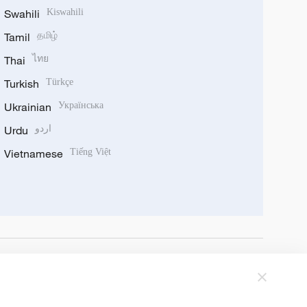
Swahili
Kiswahili
Tamil
தமிழ்
Thai
ไทย
Turkish
Türkçe
Ukrainian
Українська
Urdu
اردو
Vietnamese
Tiếng Việt