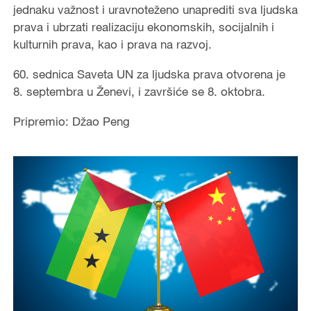
jednaku važnost i uravnoteženo unaprediti sva ljudska
prava i ubrzati realizaciju ekonomskih, socijalnih i
kulturnih prava, kao i prava na razvoj.
60. sednica Saveta UN za ljudska prava otvorena je
8. septembra u Ženevi, i završiće se 8. oktobra.
Pripremio: Džao Peng