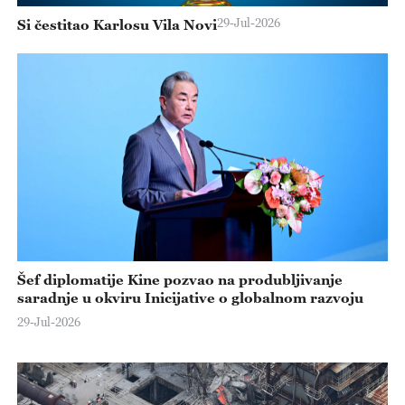
29-Jul-2026
Si čestitao Karlosu Vila Novi
Šef diplomatije Kine pozvao na produbljivanje
saradnje u okviru Inicijative o globalnom razvoju
29-Jul-2026