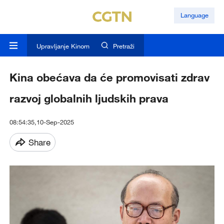
Language
Upravljanje Kinom
Pretraži
Kina obećava da će promovisati zdrav
razvoj globalnih ljudskih prava
08:54:35,10-Sep-2025
Share