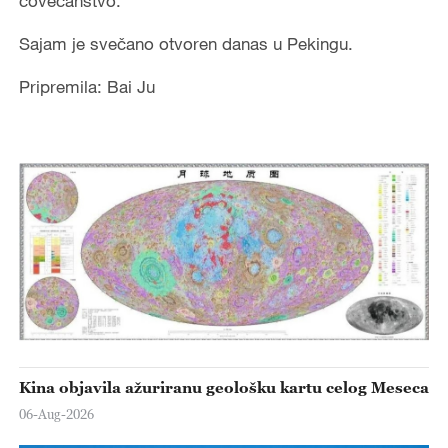
čovečanstvo.
Sajam je svečano otvoren danas u Pekingu.
Pripremila: Bai Ju
Kina objavila ažuriranu geološku kartu celog Meseca
06-Aug-2026