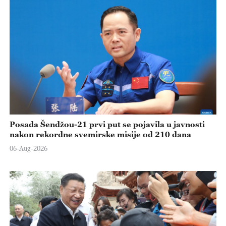
Posada Šendžou-21 prvi put se pojavila u javnosti
nakon rekordne svemirske misije od 210 dana
06-Aug-2026