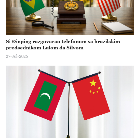
Si Đinping razgovarao telefonom sa brazilskim
predsednikom Lulom da Silvom
27-Jul-2026