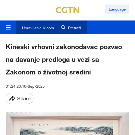
Language
Upravljanje Kinom
Pretraži
Kineski vrhovni zakonodavac pozvao
na davanje predloga u vezi sa
Zakonom o životnoj sredini
01:24:20,10-Sep-2025
Share