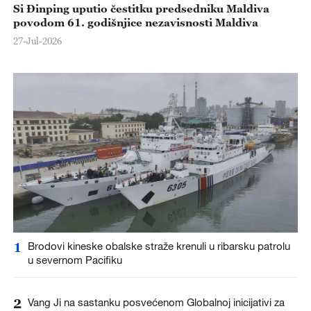
Si Đinping uputio čestitku predsedniku Maldiva
povodom 61. godišnjice nezavisnosti Maldiva
27-Jul-2026
1
Brodovi kineske obalske straže krenuli u ribarsku patrolu
u severnom Pacifiku
2
Vang Ji na sastanku posvećenom Globalnoj inicijativi za