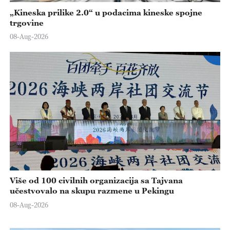
„Kineska prilike 2.0“ u podacima kineske spojne
trgovine
08-Aug-2026
Više od 100 civilnih organizacija sa Tajvana
učestvovalo na skupu razmene u Pekingu
08-Aug-2026