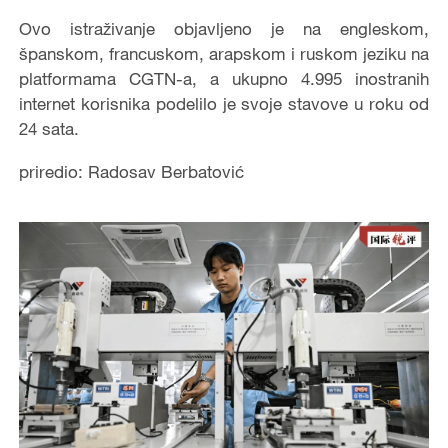
Ovo istraživanje objavljeno je na engleskom,
španskom, francuskom, arapskom i ruskom jeziku na
platformama CGTN-a, a ukupno 4.995 inostranih
internet korisnika podelilo je svoje stavove u roku od
24 sata.
priredio: Radosav Berbatović