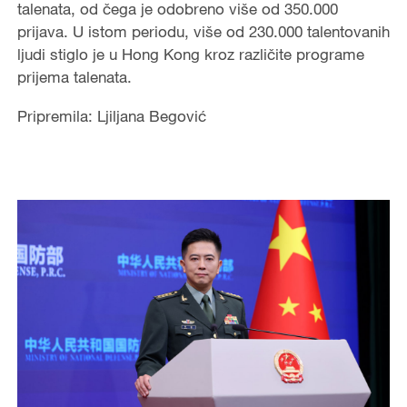
talenata, od čega je odobreno više od 350.000
prijava. U istom periodu, više od 230.000 talentovanih
ljudi stiglo je u Hong Kong kroz različite programe
prijema talenata.
Pripremila: Ljiljana Begović