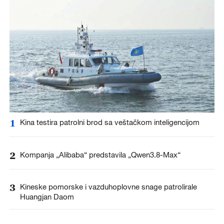
1
Kina testira patrolni brod sa veštačkom inteligencijom
2
Kompanja „Alibaba“ predstavila „Qwen3.8-Max“
3
Kineske pomorske i vazduhoplovne snage patrolirale
Huangjan Daom