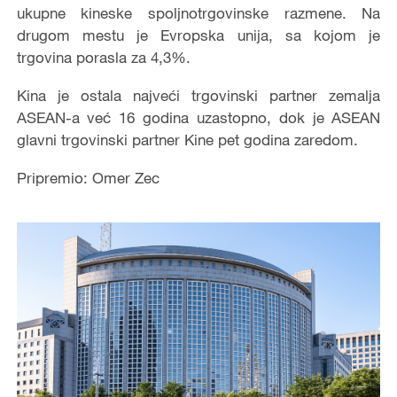
ukupne kineske spoljnotrgovinske razmene. Na
drugom mestu je Evropska unija, sa kojom je
trgovina porasla za 4,3%.
Kina je ostala najveći trgovinski partner zemalja
ASEAN-a već 16 godina uzastopno, dok je ASEAN
glavni trgovinski partner Kine pet godina zaredom.
Pripremio: Omer Zec