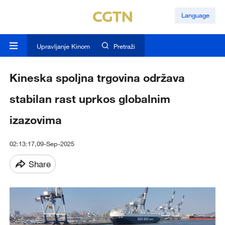
Language
Upravljanje Kinom
Pretraži
Kineska spoljna trgovina održava
stabilan rast uprkos globalnim
izazovima
02:13:17,09-Sep-2025
Share