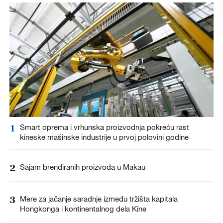
1
Smart oprema i vrhunska proizvodnja pokreću rast
kineske mašinske industrije u prvoj polovini godine
2
Sajam brendiranih proizvoda u Makau
3
Mere za jačanje saradnje između tržišta kapitala
Hongkonga i kontinentalnog dela Kine