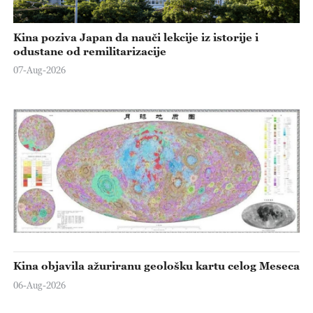
Kina poziva Japan da nauči lekcije iz istorije i
odustane od remilitarizacije
07-Aug-2026
Kina objavila ažuriranu geološku kartu celog Meseca
06-Aug-2026