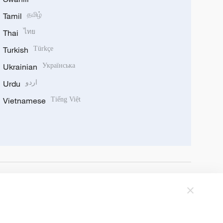
Tamil
தமிழ்
Thai
ไทย
Turkish
Türkçe
Ukrainian
Українська
Urdu
اردو
Vietnamese
Tiếng Việt