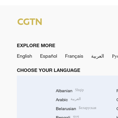
EXPLORE MORE
English
Español
Français
العربية
Ру
CHOOSE YOUR LANGUAGE
Albanian
Shqip
Arabic
العربية
Belarusian
Беларуская
Bengali
বাংলা