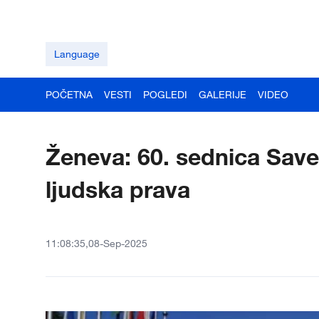
Language
POČETNA
VESTI
POGLEDI
GALERIJE
VIDEO
Ženeva: 60. sednica Savet
ljudska prava
11:08:35,08-Sep-2025