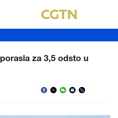
porasla za 3,5 odsto u