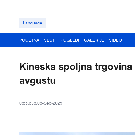
Language
POČETNA
VESTI
POGLEDI
GALERIJE
VIDEO
Kineska spoljna trgovina 
avgustu
08:59:38,08-Sep-2025