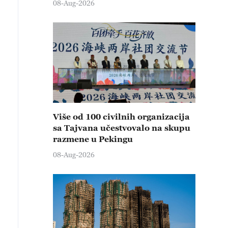
08-Aug-2026
Više od 100 civilnih organizacija
sa Tajvana učestvovalo na skupu
razmene u Pekingu
08-Aug-2026