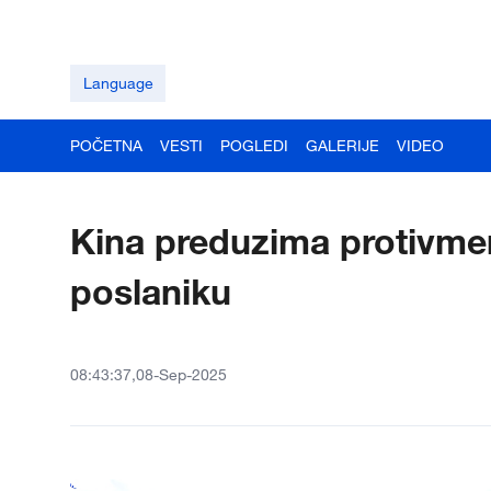
Language
POČETNA
VESTI
POGLEDI
GALERIJE
VIDEO
Kina preduzima protivm
poslaniku
08:43:37,08-Sep-2025