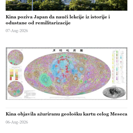
Kina poziva Japan da nauči lekcije iz istorije i
odustane od remilitarizacije
07-Aug-2026
Kina objavila ažuriranu geološku kartu celog Meseca
06-Aug-2026