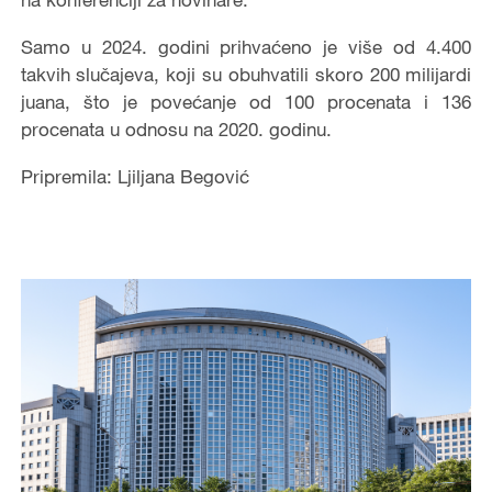
Samo u 2024. godini prihvaćeno je više od 4.400
takvih slučajeva, koji su obuhvatili skoro 200 milijardi
juana, što je povećanje od 100 procenata i 136
procenata u odnosu na 2020. godinu.
Pripremila: Ljiljana Begović