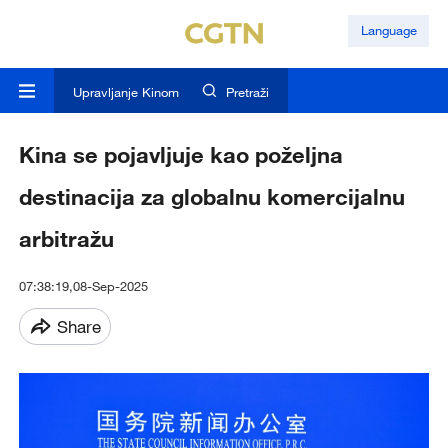
Language
Upravljanje Kinom
Pretraži
Kina se pojavljuje kao poželjna
destinacija za globalnu komercijalnu
arbitražu
07:38:19,08-Sep-2025
Share