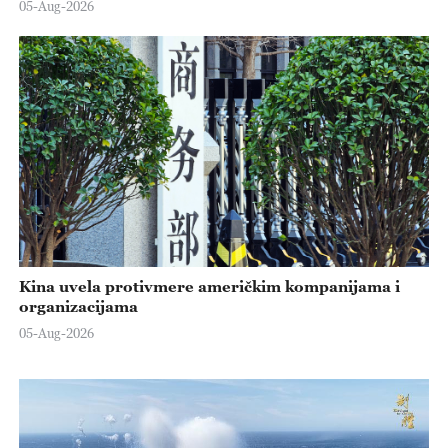
05-Aug-2026
Kina uvela protivmere američkim kompanijama i
organizacijama
05-Aug-2026