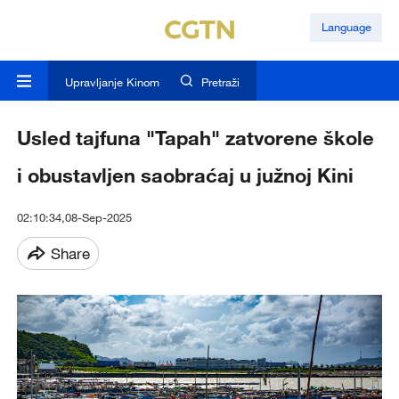
Language
Upravljanje Kinom
Pretraži
Usled tajfuna "Tapah" zatvorene škole
i obustavljen saobraćaj u južnoj Kini
02:10:34,08-Sep-2025
Share