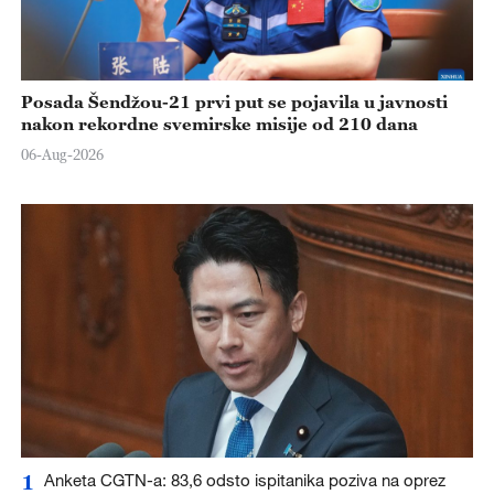
Posada Šendžou-21 prvi put se pojavila u javnosti
nakon rekordne svemirske misije od 210 dana
06-Aug-2026
1
Anketa CGTN-a: 83,6 odsto ispitanika poziva na oprez