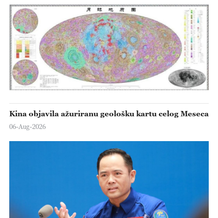
Kina objavila ažuriranu geološku kartu celog Meseca
06-Aug-2026