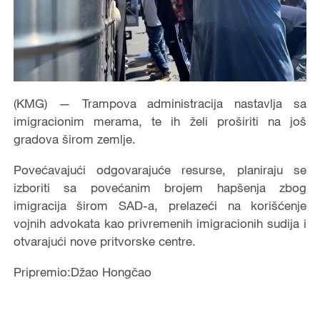
(KMG) — Trampova administracija nastavlja sa
imigracionim merama, te ih želi proširiti na još
gradova širom zemlje.
Povećavajući odgovarajuće resurse, planiraju se
izboriti sa povećanim brojem hapšenja zbog
imigracija širom SAD-a, prelazeći na korišćenje
vojnih advokata kao privremenih imigracionih sudija i
otvarajući nove pritvorske centre.
Pripremio:Džao Hongčao