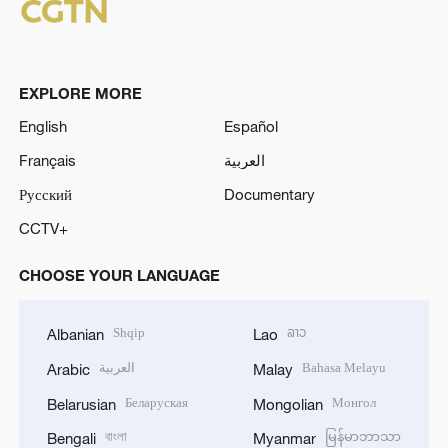
EXPLORE MORE
English
Español
Français
العربية
Русский
Documentary
CCTV+
CHOOSE YOUR LANGUAGE
Shqip
ລາວ
Albanian
Lao
العربية
Bahasa Melayu
Arabic
Malay
Беларуская
Монгол
Belarusian
Mongolian
বাংলা
မြန်မာဘာသာ
Bengali
Myanmar