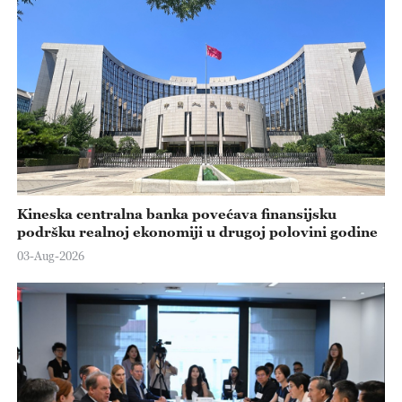
Kineska centralna banka povećava finansijsku
podršku realnoj ekonomiji u drugoj polovini godine
03-Aug-2026