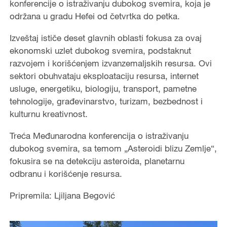
konferencije o istraživanju dubokog svemira, koja je
održana u gradu Hefei od četvrtka do petka.
Izveštaj ističe deset glavnih oblasti fokusa za ovaj
ekonomski uzlet dubokog svemira, podstaknut
razvojem i korišćenjem izvanzemaljskih resursa. Ovi
sektori obuhvataju eksploataciju resursa, internet
usluge, energetiku, biologiju, transport, pametne
tehnologije, građevinarstvo, turizam, bezbednost i
kulturnu kreativnost.
Treća Međunarodna konferencija o istraživanju
dubokog svemira, sa temom „Asteroidi blizu Zemlje“,
fokusira se na detekciju asteroida, planetarnu
odbranu i korišćenje resursa.
Pripremila: Ljiljana Begović