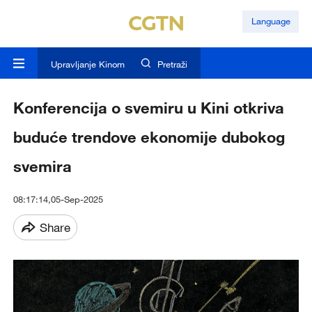
Language
Upravljanje Kinom
Pretraži
Konferencija o svemiru u Kini otkriva
buduće trendove ekonomije dubokog
svemira
08:17:14,05-Sep-2025
Share