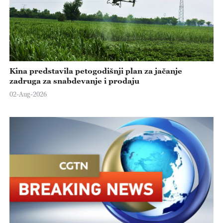
Kina predstavila petogodišnji plan za jačanje
zadruga za snabdevanje i prodaju
02-Aug-2026