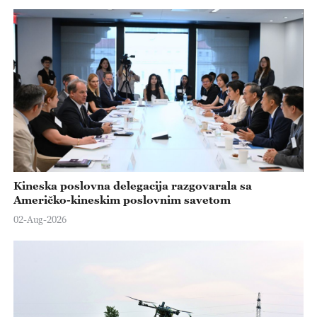
Kineska poslovna delegacija razgovarala sa
Američko-kineskim poslovnim savetom
02-Aug-2026