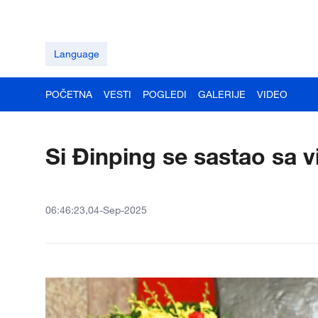
Language
POČETNA
VESTI
POGLEDI
GALERIJE
VIDEO
Si Đinping se sastao sa
06:46:23,04-Sep-2025