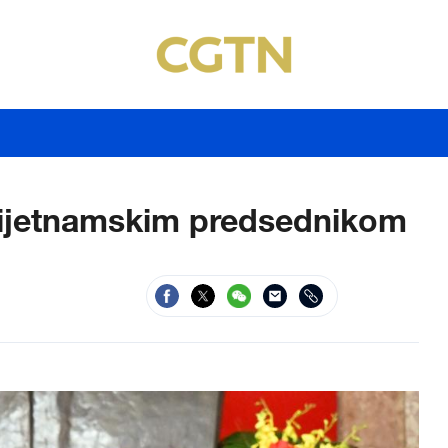
 vijetnamskim predsednikom