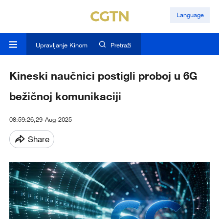
Language
Upravljanje Kinom
Pretraži
Kineski naučnici postigli proboj u 6G
bežičnoj komunikaciji
08:59:26,29-Aug-2025
Share