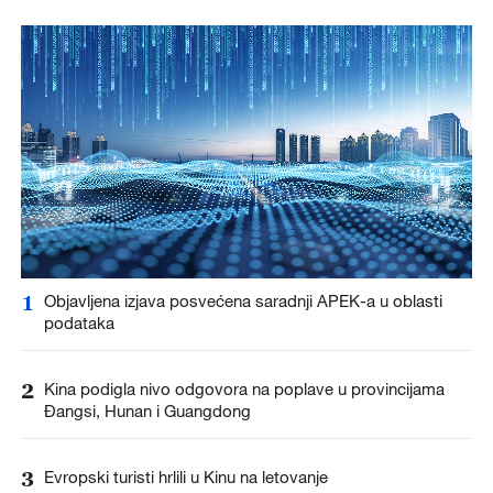
1
Objavljena izjava posvećena saradnji APEK-a u oblasti
podataka
2
Kina podigla nivo odgovora na poplave u provincijama
Đangsi, Hunan i Guangdong
3
Evropski turisti hrlili u Kinu na letovanje