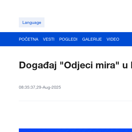
Language
POČETNA
VESTI
POGLEDI
GALERIJE
VIDEO
Događaj "Odjeci mira" u 
08:35:37,29-Aug-2025