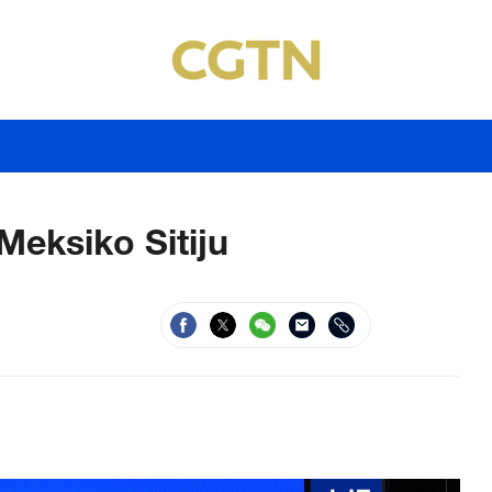
Meksiko Sitiju