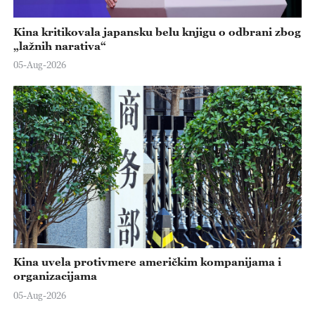
Kina kritikovala japansku belu knjigu o odbrani zbog
„lažnih narativa“
05-Aug-2026
Kina uvela protivmere američkim kompanijama i
organizacijama
05-Aug-2026