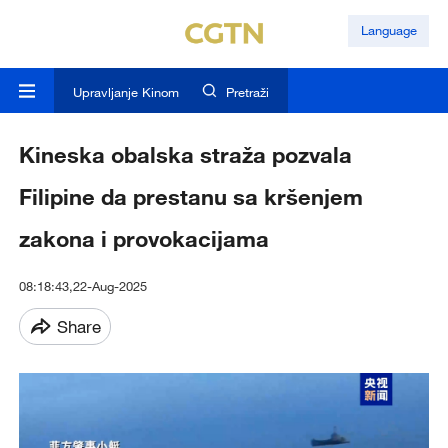
Language
Upravljanje Kinom
Pretraži
Kineska obalska straža pozvala
Filipine da prestanu sa kršenjem
zakona i provokacijama
08:18:43,22-Aug-2025
Share