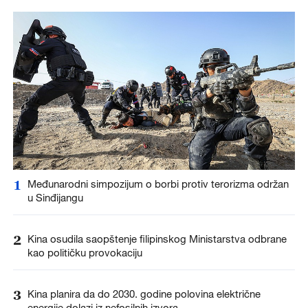
1
Međunarodni simpozijum o borbi protiv terorizma održan
u Sinđijangu
2
Kina osudila saopštenje filipinskog Ministarstva odbrane
kao političku provokaciju
3
Kina planira da do 2030. godine polovina električne
energije dolazi iz nefosilnih izvora