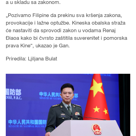
a u skladu sa zakonom.
„Pozivamo Filipine da prekinu sva kršenja zakona,
provokacije i lažne optužbe. Kineska obalska straža
će nastaviti da sprovodi zakon u vodama Renaj
Điaoa kako bi čvrsto zaštitila suverenitet i pomorska
prava Kine“, ukazao je Gan.
Priredila: Ljiljana Bulat